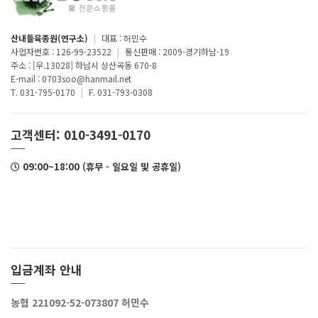
산내들육종원(연구소)
|
대표 : 허민수
사업자번호 : 126-99-23522
|
통신판매 : 2009-경기하남-19
주소 : [우.13028] 하남시 상산곡동 670-8
E-mail : 0703soo@hanmail.net
T. 031-795-0170
|
F. 031-793-0308
고객센터: 010-3491-0170
09:00~18:00 (휴무 - 일요일 및 공휴일)
입금계좌 안내
농협 221092-52-073807 허민수