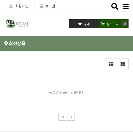
Toggle
회원가입
로그인
naviga
0
장바구니
최신상품
등록된 상품이 없습니다.