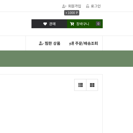
회원가입
로그인
+ 1000 P
경매
장바구니
0
찜한 상품
주문/배송조회