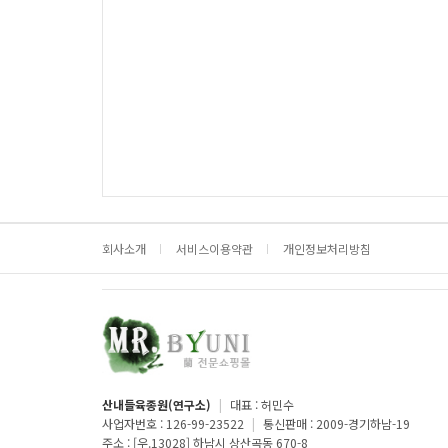
처음
이전
회사소개
서비스이용약관
개인정보처리방침
산내들육종원(연구소)
|
대표 : 허민수
사업자번호 : 126-99-23522
|
통신판매 : 2009-경기하남-19
주소 : [우.13028] 하남시 상산곡동 670-8