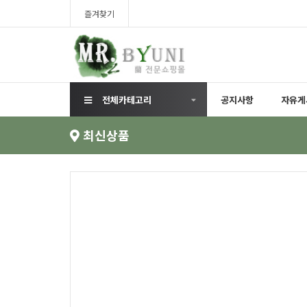
즐겨찾기
전체카테고리
공지사항
자유게
최신상품