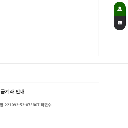
입금계좌 안내
협 221092-52-073807 허민수